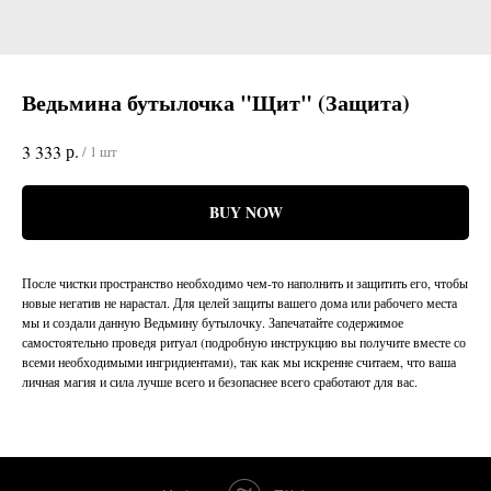
Ведьмина бутылочка "Щит" (Защита)
р.
3 333
/
1 шт
BUY NOW
После чистки пространство необходимо чем-то наполнить и защитить его, чтобы
новые негатив не нарастал. Для целей защиты вашего дома или рабочего места
мы и создали данную Ведьмину бутылочку. Запечатайте содержимое
самостоятельно проведя ритуал (подробную инструкцию вы получите вместе со
всеми необходимыми ингридиентами), так как мы искренне считаем, что ваша
личная магия и сила лучше всего и безопаснее всего сработают для вас.