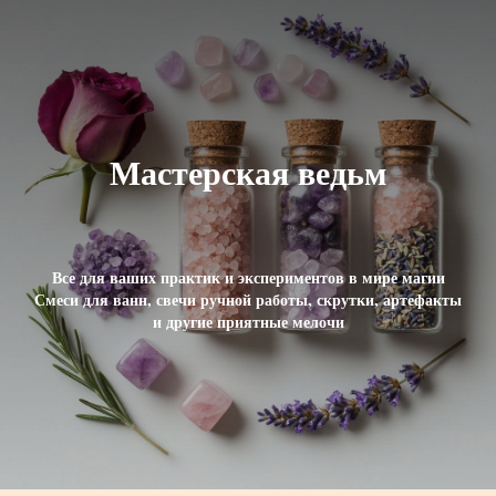
Мастерская ведьм
Все для ваших практик и экспериментов в мире магии
Смеси для ванн, свечи ручной работы, скрутки, артефакты
и другие приятные мелочи