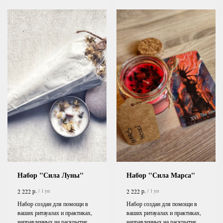
Набор "Сила Луны"
Набор "Сила Марса"
р.
р.
2 222
2 222
/
1 уп
/
1 уп
Набор создан для помощи в
Набор создан для помощи в
ваших ритауалах и практиках,
ваших ритауалах и практиках,
направленных на раскрытие
направленных на раскрытие