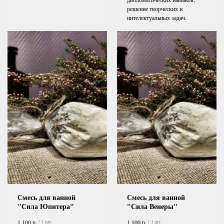
решение творческих и
интелектуальных задач.
Смесь для ванной
Смесь для ванной
"Сила Юпитера"
"Сила Венеры"
р.
р.
1 100
1 100
/
1 шт
/
1 шт