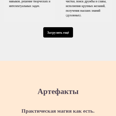
навыков, решение творческих и
чистки, поиск дружбы и славы,
интелектуальных задач.
исполнения крупных желаний,
получения высших знаний
(духовных).
Загрузить ещё
Артефакты
Практическая магия как есть.