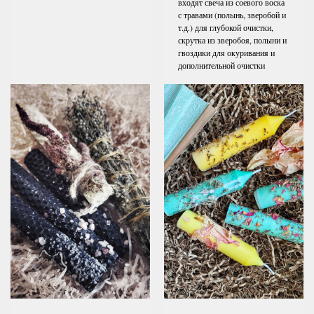
входят свеча из соевого воска
с травами (полынь, зверобой и
т.д.) для глубокой очистки,
скрутка из зверобоя, полыни и
гвоздики для окуривания и
дополнительной очистки