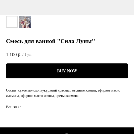
Смесь для ванной "Сила Луны"
р.
1 100
/
1 уп
BUY NOW
Состав: сухое молоко, кукурзный крахмал, овсяные хлопья, эфирное масло
жасмина, эфирное масло лотоса, цветы жасмина
Вес: 300 г