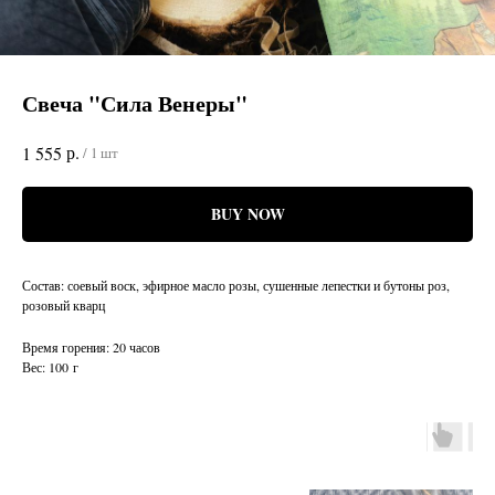
Свеча "Сила Венеры"
р.
1 555
/
1 шт
BUY NOW
Состав: соевый воск, эфирное масло розы, сушенные лепестки и бутоны роз,
розовый кварц
Время горения: 20 часов
Вес: 100 г