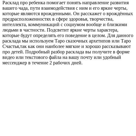
Расклад про ребенка помогает понять направление развития
вашего чада, пути взаимодействия с ним и его яркие черты,
которые являются врожденными. Он расскажет о врождённых
предрасположенностях в сфере здоровья, творчества,
интеллекта, коммуникаций с социумом вообще и близкими
людьми в частности. Подсветит яркие черты характера,
которые будут определять его поведение в целом. Для данного
расклада мы используем Таро сказочных архетипов или Таро
Счастья,так как они наиболее мягкие и хорошо рассказывают
про детей. Подробный разбор расклада вы получите в форме
видео или текстового файла на вашу почту или удобный
мессенджер в течение 2 рабочих дней.